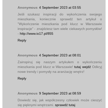
Anonymous
4 September 2023 at 03:55
Jeśli szukasz inspiracji do wykończenia swojego
mieszkania, koniecznie sprawdź ten artykuł o
"Wykończenie mieszkania pod klucz w Warszawie
inspiracje" - znajdziesz tam wiele ciekawych pomysłów!
-
http://www.io17.pl/855
Reply
Anonymous
4 September 2023 at 08:01
Zainspiruj się naszym artykułem o wykończeniu
mieszkania pod klucz w Warszawie!
tutaj wejdź
Odkryj
nowe trendy i pomysły na aranżację wnętrz!
Reply
Anonymous
9 September 2023 at 08:59
Dowiedz się, jak współczesny człowiek może cieszyć
się pięknymi wnętrzami.
sprawdź tutaj