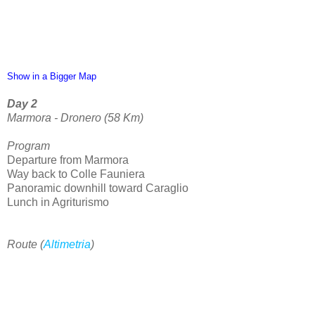
Show in a Bigger Map
Day 2
Marmora - Dronero (58 Km)
Program
Departure from Marmora
Way back to Colle Fauniera
Panoramic downhill toward Caraglio
Lunch in Agriturismo
Route (
Altimetria
)