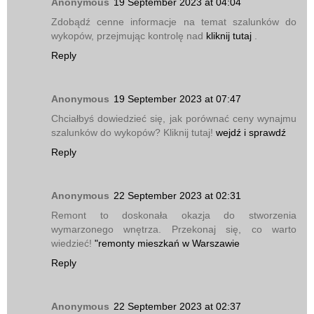
Anonymous
19 September 2023 at 04:04
Zdobądź cenne informacje na temat szalunków do
wykopów, przejmując kontrolę nad
kliknij tutaj
.
Reply
Anonymous
19 September 2023 at 07:47
Chciałbyś dowiedzieć się, jak porównać ceny wynajmu
szalunków do wykopów? Kliknij tutaj!
wejdź i sprawdź
Reply
Anonymous
22 September 2023 at 02:31
Remont to doskonała okazja do stworzenia
wymarzonego wnętrza. Przekonaj się, co warto
wiedzieć!
"remonty mieszkań w Warszawie
Reply
Anonymous
22 September 2023 at 02:37