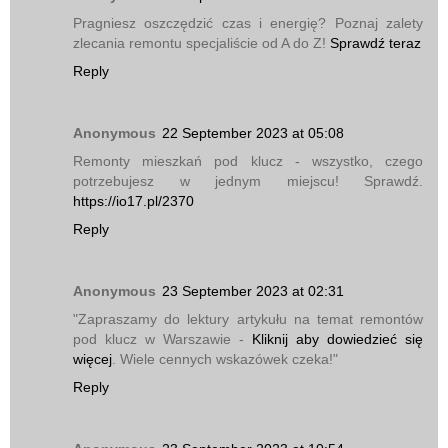
Pragniesz oszczędzić czas i energię? Poznaj zalety
zlecania remontu specjaliście od A do Z!
Sprawdź teraz
Reply
Anonymous
22 September 2023 at 05:08
Remonty mieszkań pod klucz - wszystko, czego
potrzebujesz w jednym miejscu! Sprawdź.
https://io17.pl/2370
Reply
Anonymous
23 September 2023 at 02:31
"Zapraszamy do lektury artykułu na temat remontów
pod klucz w Warszawie -
Kliknij aby dowiedzieć się
więcej
. Wiele cennych wskazówek czeka!"
Reply