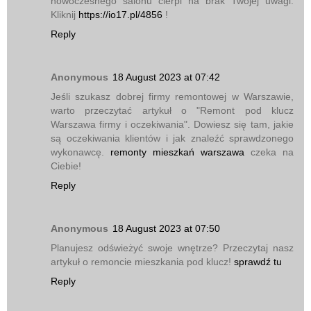
nowoczesnego salonu cierpi na brak Twojej uwagi.
Kliknij
https://io17.pl/4856
!
Reply
Anonymous
18 August 2023 at 07:42
Jeśli szukasz dobrej firmy remontowej w Warszawie,
warto przeczytać artykuł o "Remont pod klucz
Warszawa firmy i oczekiwania". Dowiesz się tam, jakie
są oczekiwania klientów i jak znaleźć sprawdzonego
wykonawcę.
remonty mieszkań warszawa
czeka na
Ciebie!
Reply
Anonymous
18 August 2023 at 07:50
Planujesz odświeżyć swoje wnętrze? Przeczytaj nasz
artykuł o remoncie mieszkania pod klucz!
sprawdź tu
Reply