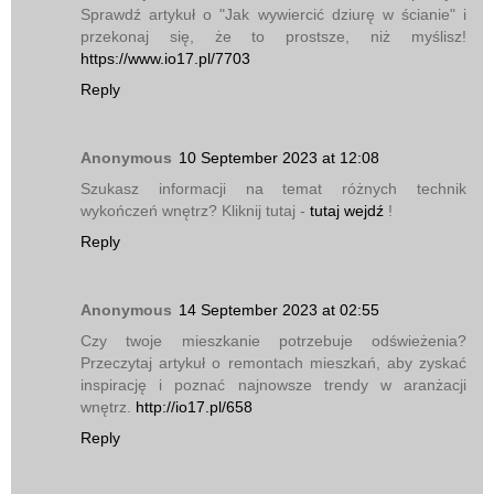
Sprawdź artykuł o "Jak wywiercić dziurę w ścianie" i
przekonaj się, że to prostsze, niż myślisz!
https://www.io17.pl/7703
Reply
Anonymous
10 September 2023 at 12:08
Szukasz informacji na temat różnych technik
wykończeń wnętrz? Kliknij tutaj -
tutaj wejdź
!
Reply
Anonymous
14 September 2023 at 02:55
Czy twoje mieszkanie potrzebuje odświeżenia?
Przeczytaj artykuł o remontach mieszkań, aby zyskać
inspirację i poznać najnowsze trendy w aranżacji
wnętrz.
http://io17.pl/658
Reply