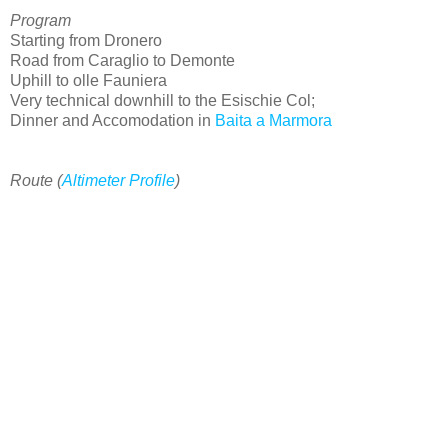
Program
Starting from Dronero
Road from Caraglio to Demonte
Uphill to olle Fauniera
Very technical downhill to the Esischie Col;
Dinner and Accomodation in
Baita a Marmora
Route (
Altimeter Profile
)