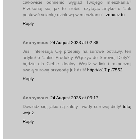
całkowicie odmienić wygląd Twojego mieszkania?
Przekonaj się, jak to zrobić, czytając artykuł o "Jak
postawić ściankę działową w mieszkaniu".
zobacz tu
Reply
Anonymous
24 August 2023 at 02:38
Jeśli interesują Cię przepisy na surowe potrawy, ten
artykuł o "Jakie Produkty Włączyć do Surowej Diety?"
będzie dla Ciebie idealny. Wejdź w link i rozpocznij
swoją surową przygodę już dziś!
http://io17.pl/7552
Reply
Anonymous
24 August 2023 at 03:17
Dowiedz się, jakie są zalety i wady surowej diety!
tutaj
wejdź
Reply