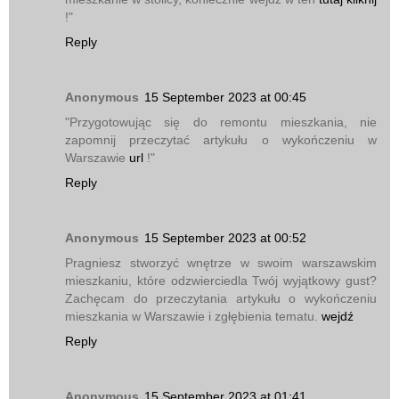
!"
Reply
Anonymous
15 September 2023 at 00:45
"Przygotowując się do remontu mieszkania, nie
zapomnij przeczytać artykułu o wykończeniu w
Warszawie
url
!"
Reply
Anonymous
15 September 2023 at 00:52
Pragniesz stworzyć wnętrze w swoim warszawskim
mieszkaniu, które odzwierciedla Twój wyjątkowy gust?
Zachęcam do przeczytania artykułu o wykończeniu
mieszkania w Warszawie i zgłębienia tematu.
wejdź
Reply
Anonymous
15 September 2023 at 01:41