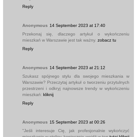
Reply
Anonymous
14 September 2023 at 17:40
Przekonaj się, dlaczego artykuł o wykończeniu
mieszkań w Warszawie jest tak ważny.
zobacz tu
Reply
Anonymous
14 September 2023 at 21:12
Szukasz spójnego stylu dla swojego mieszkania w
Warszawie? Przeczytaj artykuł o tworzeniu przytulnych
przestrzeni i odkryj najnowsze trendy w wykończeniu
mieszkań:
kliknij
Reply
Anonymous
15 September 2023 at 00:26
"Jeśli interesuje Cię, jak profesjonalnie wykończyć
mieszkanie w stolicy, koniecznie wejdź w ten
tutaj kliknij