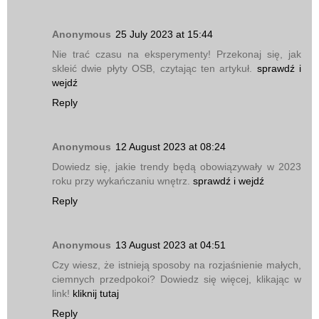
Anonymous
25 July 2023 at 15:44
Nie trać czasu na eksperymenty! Przekonaj się, jak
skleić dwie płyty OSB, czytając ten artykuł.
sprawdź i
wejdź
Reply
Anonymous
12 August 2023 at 08:24
Dowiedz się, jakie trendy będą obowiązywały w 2023
roku przy wykańczaniu wnętrz.
sprawdź i wejdź
Reply
Anonymous
13 August 2023 at 04:51
Czy wiesz, że istnieją sposoby na rozjaśnienie małych,
ciemnych przedpokoi? Dowiedz się więcej, klikając w
link!
kliknij tutaj
Reply