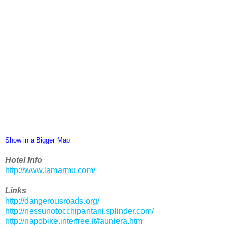
Show in a Bigger Map
Hotel Info
http://www.lamarmu.com/
Links
http://dangerousroads.org/
http://nessunotocchipantani.splinder.com/
http://napobike.interfree.it/fauniera.htm