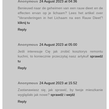
Anonymous
24 August 2023 at 04:36
Benieuwd naar de geheimen van een rauw dieet en de
effecten ervan op je lichaam? Lees het artikel over
"Veranderingen in het Lichaam na een Rauw Dieet"!
kliknij tu
Reply
Anonymous
24 August 2023 at 05:00
Jeśli interesuje Cię jak zrobić kosztorys remontu
kuchni, to koniecznie przeczytaj nasz artykuł!
sprawdź
tu
Reply
Anonymous
24 August 2023 at 15:52
Zastanawiasz się, jak sprawić, by twoje mieszkanie
wyglądało jak nowe?
sprawdź i wejdź
Reply