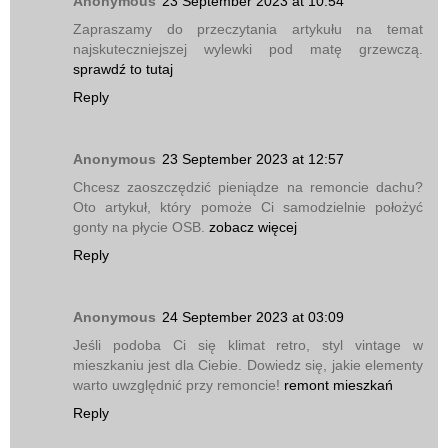
Anonymous
23 September 2023 at 10:54
Zapraszamy do przeczytania artykułu na temat
najskuteczniejszej wylewki pod matę grzewczą.
sprawdź to tutaj
Reply
Anonymous
23 September 2023 at 12:57
Chcesz zaoszczędzić pieniądze na remoncie dachu?
Oto artykuł, który pomoże Ci samodzielnie położyć
gonty na płycie OSB.
zobacz więcej
Reply
Anonymous
24 September 2023 at 03:09
Jeśli podoba Ci się klimat retro, styl vintage w
mieszkaniu jest dla Ciebie. Dowiedz się, jakie elementy
warto uwzględnić przy remoncie!
remont mieszkań
Reply