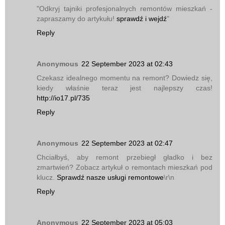
"Odkryj tajniki profesjonalnych remontów mieszkań -
zapraszamy do artykułu!
sprawdź i wejdź
"
Reply
Anonymous
22 September 2023 at 02:43
Czekasz idealnego momentu na remont? Dowiedz się,
kiedy właśnie teraz jest najlepszy czas!
http://io17.pl/735
Reply
Anonymous
22 September 2023 at 02:47
Chciałbyś, aby remont przebiegł gładko i bez
zmartwień? Zobacz artykuł o remontach mieszkań pod
klucz.
Sprawdź nasze usługi remontowe
\r\n
Reply
Anonymous
22 September 2023 at 05:03