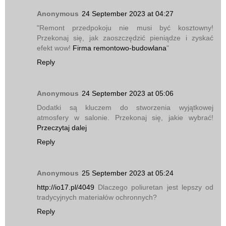
Anonymous
24 September 2023 at 04:27
"Remont przedpokoju nie musi być kosztowny!
Przekonaj się, jak zaoszczędzić pieniądze i zyskać
efekt wow!
Firma remontowo-budowlana
"
Reply
Anonymous
24 September 2023 at 05:06
Dodatki są kluczem do stworzenia wyjątkowej
atmosfery w salonie. Przekonaj się, jakie wybrać!
Przeczytaj dalej
Reply
Anonymous
25 September 2023 at 05:24
http://io17.pl/4049
Dlaczego poliuretan jest lepszy od
tradycyjnych materiałów ochronnych?
Reply