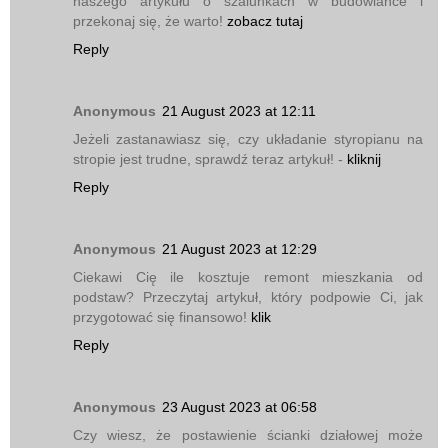
naszego artykułu o szalunkach w budowlance i
przekonaj się, że warto!
zobacz tutaj
Reply
Anonymous
21 August 2023 at 12:11
Jeżeli zastanawiasz się, czy układanie styropianu na
stropie jest trudne, sprawdź teraz artykuł! -
kliknij
Reply
Anonymous
21 August 2023 at 12:29
Ciekawi Cię ile kosztuje remont mieszkania od
podstaw? Przeczytaj artykuł, który podpowie Ci, jak
przygotować się finansowo!
klik
Reply
Anonymous
23 August 2023 at 06:58
Czy wiesz, że postawienie ścianki działowej może