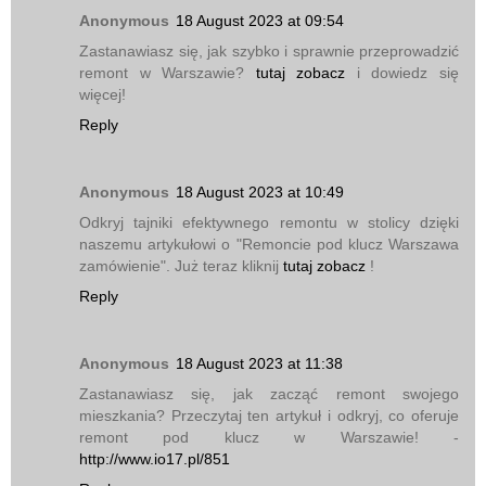
Anonymous
18 August 2023 at 09:54
Zastanawiasz się, jak szybko i sprawnie przeprowadzić
remont w Warszawie?
tutaj zobacz
i dowiedz się
więcej!
Reply
Anonymous
18 August 2023 at 10:49
Odkryj tajniki efektywnego remontu w stolicy dzięki
naszemu artykułowi o "Remoncie pod klucz Warszawa
zamówienie". Już teraz kliknij
tutaj zobacz
!
Reply
Anonymous
18 August 2023 at 11:38
Zastanawiasz się, jak zacząć remont swojego
mieszkania? Przeczytaj ten artykuł i odkryj, co oferuje
remont pod klucz w Warszawie! -
http://www.io17.pl/851